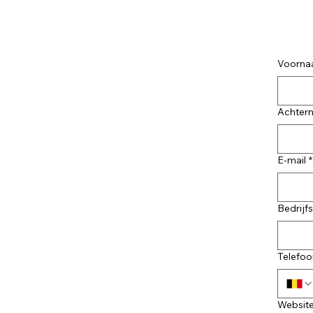
Voorn
Achter
E-mail
*
Bedrij
Telefoo
Websit