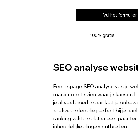
Vul het formulier 
100% gratis
SEO analyse websi
Een onpage SEO analyse van je webs
manier om te zien waar je kansen l
je al veel goed, maar laat je onbew
zoekwoorden die perfect bij je aan
ranking zakt omdat er een paar tec
inhoudelijke dingen ontbreken.