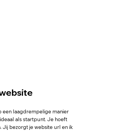
 website
 op een laagdrempelige manier
 ideaal als startpunt. Je hoeft
 Jij bezorgt je website url en ik