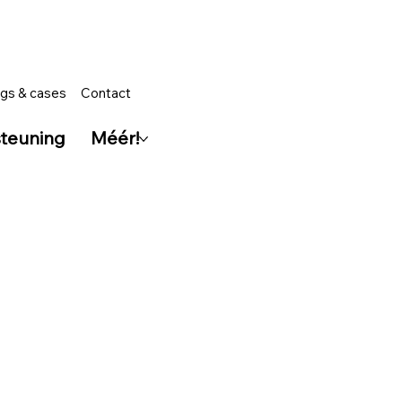
gs & cases
Contact
teuning
Méér!