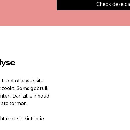
Check deze c
lyse
oont of je website
ht zoekt. Soms gebruik
nten. Dan zit je inhoud
iste termen.
tcht met zoekintentie