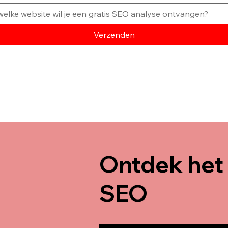
Verzenden
Ontdek het 
SEO