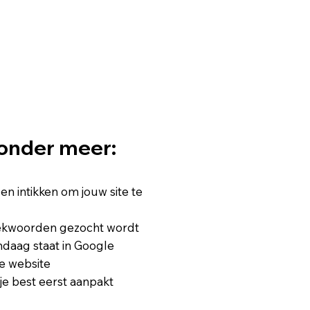
onder meer:
 intikken om jouw site te
oekwoorden gezocht wordt
ndaag staat in Google
je website
je best eerst aanpakt