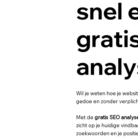
snel 
grati
anal
Wil je weten hoe je websi
gedoe en zonder verplic
Met de
gratis SEO analys
zicht op je huidige vindba
zoekwoorden en je positie