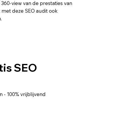
e 360-view van de prestaties van
t met deze SEO audit ook
.
tis SEO
 - 100% vrijblijvend