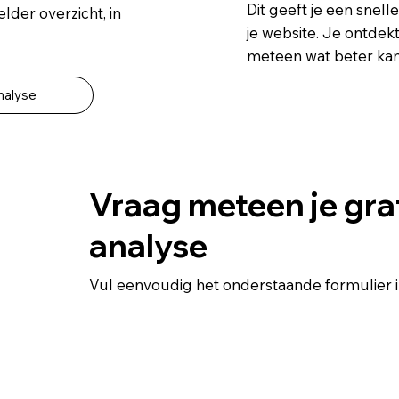
Dit geeft je een snell
lder overzicht, in
je website. Je ontdek
meteen wat beter kan
nalyse
Vraag meteen je gra
analyse
Vul eenvoudig het onderstaande formulier in