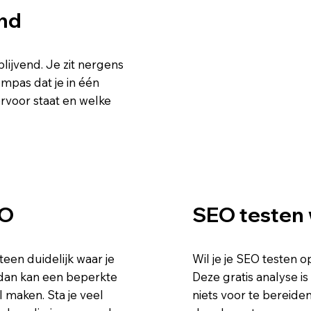
end
blijvend. Je zit nergens
ompas dat je in één
rvoor staat en welke
EO
SEO testen
een duidelijk waar je
Wil je je SEO testen
, dan kan een beperkte
Deze gratis analyse is
l maken. Sta je veel
niets voor te bereiden.