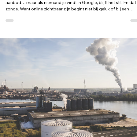
2 minuten om te lezen
Een sterke SEO-copywriter maakt het
verschil. Ook voor jouw bedrijf
Je kan de mooiste website hebben, de strafste branding en het be
aanbod… maar als niemand je vindt in Google, blijft het stil. En dat 
zonde. Want online zichtbaar zijn begint niet bij geluk of bij een