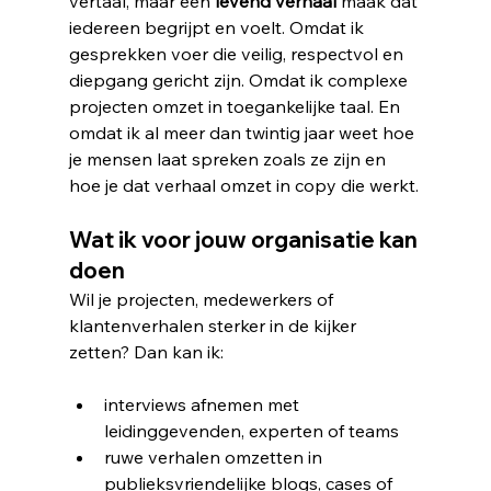
vertaal, maar een 
levend verhaal
 maak dat 
iedereen begrijpt en voelt. Omdat ik 
gesprekken voer die veilig, respectvol en 
diepgang gericht zijn. Omdat ik complexe 
projecten omzet in toegankelijke taal. En 
omdat ik al meer dan twintig jaar weet hoe 
je mensen laat spreken zoals ze zijn en 
hoe je dat verhaal omzet in copy die werkt.
Wat ik voor jouw organisatie kan 
doen
Wil je projecten, medewerkers of 
klantenverhalen sterker in de kijker 
zetten? Dan kan ik:
interviews afnemen met 
leidinggevenden, experten of teams
ruwe verhalen omzetten in 
publieksvriendelijke blogs, cases of 