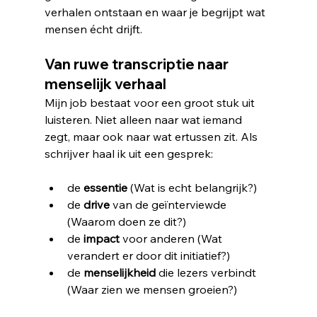
verhalen ontstaan en waar je begrijpt wat 
mensen écht drijft.
Van ruwe transcriptie naar 
menselijk verhaal
Mijn job bestaat voor een groot stuk uit 
luisteren. Niet alleen naar wat iemand 
zegt, maar ook naar wat ertussen zit. Als 
schrijver haal ik uit een gesprek:
de 
essentie
 (Wat is echt belangrijk?)
de 
drive
 van de geïnterviewde 
(Waarom doen ze dit?)
de 
impact
 voor anderen (Wat 
verandert er door dit initiatief?)
de 
menselijkheid
 die lezers verbindt 
(Waar zien we mensen groeien?)